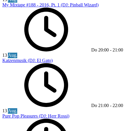
My Mixtape #188 - 2016, Pt. 1 (DJ: Pinball Wizard)
Do
20:00
-
21:00
13
Aug.
Katzenmusik (DJ: El Gato)
Do
21:00
-
22:00
13
Aug.
Pure Pop Pleasures (DJ: Herr Rossi)