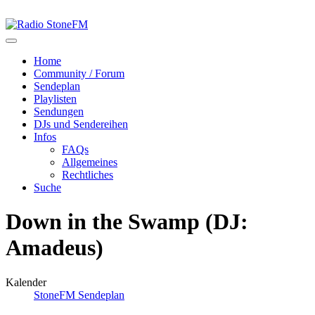
Home
Community / Forum
Sendeplan
Playlisten
Sendungen
DJs und Sendereihen
Infos
FAQs
Allgemeines
Rechtliches
Suche
Down in the Swamp (DJ:
Amadeus)
Kalender
StoneFM Sendeplan