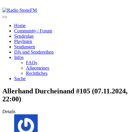
Home
Community / Forum
Sendeplan
Playlisten
Sendungen
DJs und Sendereihen
Infos
FAQs
Allgemeines
Rechtliches
Suche
Allerhand Durcheinand #105 (07.11.2024,
22:00)
Details