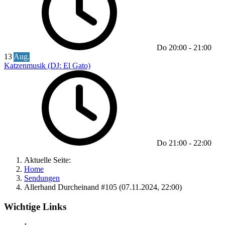
Do
20:00
-
21:00
13
Aug.
Katzenmusik (DJ: El Gato)
Do
21:00
-
22:00
Aktuelle Seite:
Home
Sendungen
Allerhand Durcheinand #105 (07.11.2024, 22:00)
Wichtige Links