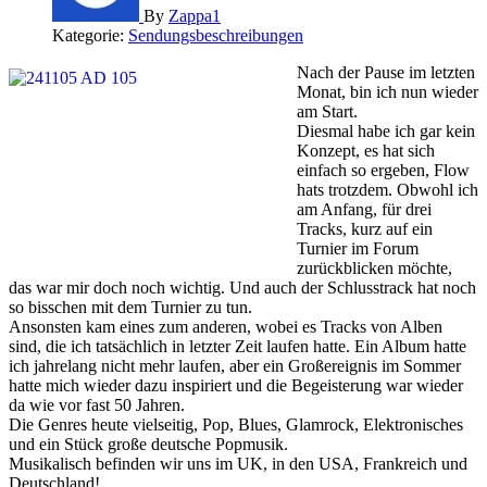
By
Zappa1
Kategorie:
Sendungsbeschreibungen
Nach der Pause im letzten
Monat, bin ich nun wieder
am Start.
Diesmal habe ich gar kein
Konzept, es hat sich
einfach so ergeben, Flow
hats trotzdem. Obwohl ich
am Anfang, für drei
Tracks, kurz auf ein
Turnier im Forum
zurückblicken möchte,
das war mir doch noch wichtig. Und auch der Schlusstrack hat noch
so bisschen mit dem Turnier zu tun.
Ansonsten kam eines zum anderen, wobei es Tracks von Alben
sind, die ich tatsächlich in letzter Zeit laufen hatte. Ein Album hatte
ich jahrelang nicht mehr laufen, aber ein Großereignis im Sommer
hatte mich wieder dazu inspiriert und die Begeisterung war wieder
da wie vor fast 50 Jahren.
Die Genres heute vielseitig, Pop, Blues, Glamrock, Elektronisches
und ein Stück große deutsche Popmusik.
Musikalisch befinden wir uns im UK, in den USA, Frankreich und
Deutschland!