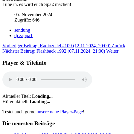
Tune in, es wird euch Spaß machen!
05. November 2024
Zugriffe: 646
sendung
dj zappa1
Vorheriger Beitrag: Radiozettel #109 (12.11.2024, 20:00)
Zurück
Nächster Beitrag: Flashback 1992 (07.11.2024, 21:00)
Weiter
Player & Titelinfo
Aktueller Titel:
Loading...
Hörer aktuell:
Loading...
Testet auch gerne
unsere neue Player-Page
!
Die neuesten Beiträge