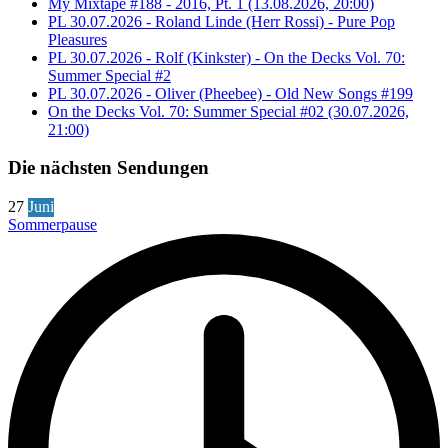
My Mixtape #188 - 2016, Pt. 1 (13.08.2026, 20:00)
PL 30.07.2026 - Roland Linde (Herr Rossi) - Pure Pop
Pleasures
PL 30.07.2026 - Rolf (Kinkster) - On the Decks Vol. 70:
Summer Special #2
PL 30.07.2026 - Oliver (Pheebee) - Old New Songs #199
On the Decks Vol. 70: Summer Special #02 (30.07.2026,
21:00)
Die nächsten Sendungen
27
Juni
Sommerpause