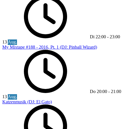
Di
22:00
-
23:00
13
Aug.
My Mixtape #188 - 2016, Pt. 1 (DJ: Pinball Wizard)
Do
20:00
-
21:00
13
Aug.
Katzenmusik (DJ: El Gato)