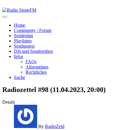
Home
Community / Forum
Sendeplan
Playlisten
Sendungen
DJs und Sendereihen
Infos
FAQs
Allgemeines
Rechtliches
Suche
Radiozettel #98 (11.04.2023, 20:00)
Details
By
RadioZettl