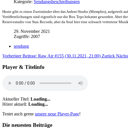
Kategorie:
Sendungsbeschreibungen
Heute gibt es einen Zweistünder über das Ardent-Studio (Memphis), aufgeteilt auf
Veröffentlichungen sind eigentlich nur die Box Tops bekannt geworden. Aber der 
Reservestudio von Stax Records, aber da Soul hier eine schwach vertretene Musikr
29. November 2021
Zugriffe: 2007
sendung
Vorheriger Beitrag: Raw Air #155 (30.11.2021, 21:00)
Zurück
Nächst
Player & Titelinfo
Aktueller Titel:
Loading...
Hörer aktuell:
Loading...
Testet auch gerne
unsere neue Player-Page
!
Die neuesten Beiträge