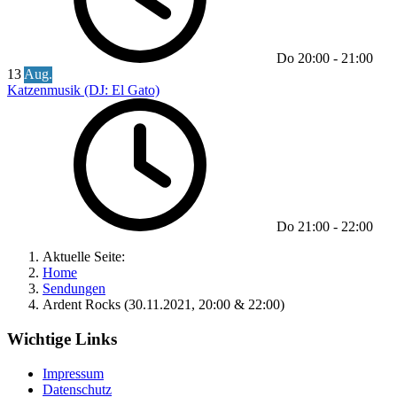
Do
20:00
-
21:00
13
Aug.
Katzenmusik (DJ: El Gato)
Do
21:00
-
22:00
Aktuelle Seite:
Home
Sendungen
Ardent Rocks (30.11.2021, 20:00 & 22:00)
Wichtige Links
Impressum
Datenschutz