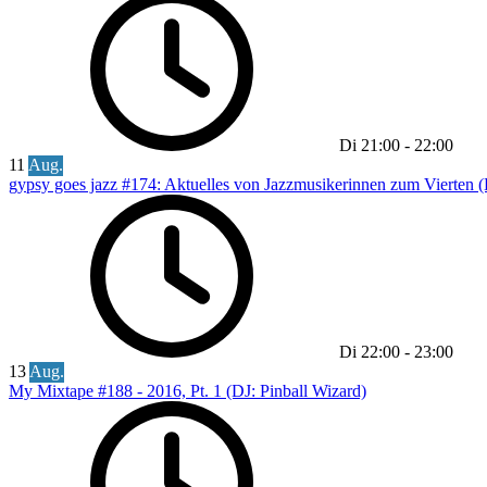
Di
21:00
-
22:00
11
Aug.
gypsy goes jazz #174: Aktuelles von Jazzmusikerinnen zum Vierten (
Di
22:00
-
23:00
13
Aug.
My Mixtape #188 - 2016, Pt. 1 (DJ: Pinball Wizard)