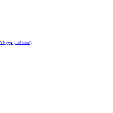
DJ: gypsy tail wind)