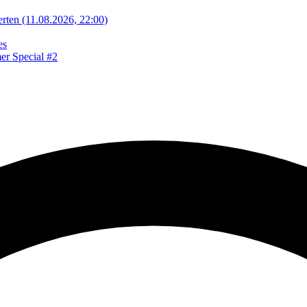
rten (11.08.2026, 22:00)
es
er Special #2