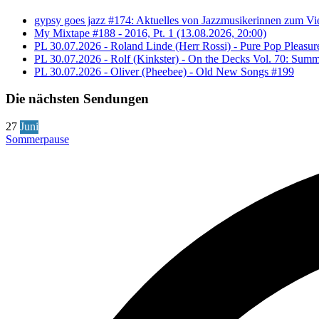
gypsy goes jazz #174: Aktuelles von Jazzmusikerinnen zum Vie
My Mixtape #188 - 2016, Pt. 1 (13.08.2026, 20:00)
PL 30.07.2026 - Roland Linde (Herr Rossi) - Pure Pop Pleasur
PL 30.07.2026 - Rolf (Kinkster) - On the Decks Vol. 70: Summ
PL 30.07.2026 - Oliver (Pheebee) - Old New Songs #199
Die nächsten Sendungen
27
Juni
Sommerpause