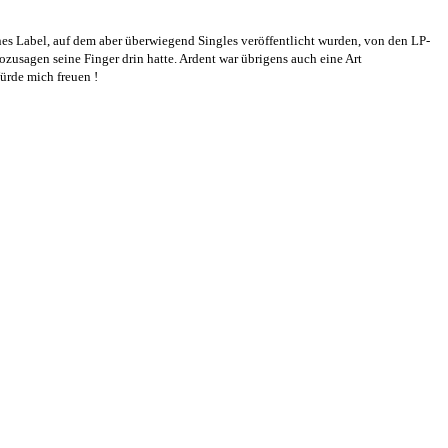
enes Label, auf dem aber überwiegend Singles veröffentlicht wurden, von den LP-
zusagen seine Finger drin hatte. Ardent war übrigens auch eine Art
ürde mich freuen !