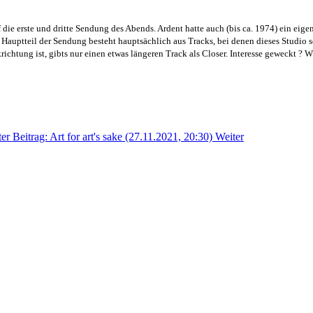
 die erste und dritte Sendung des Abends. Ardent hatte auch (bis ca. 1974) ein eig
Hauptteil der Sendung besteht hauptsächlich aus Tracks, bei denen dieses Studio so
ichtung ist, gibts nur einen etwas längeren Track als Closer. Interesse geweckt ? W
er Beitrag: Art for art's sake (27.11.2021, 20:30)
Weiter