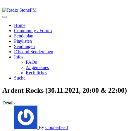
Home
Community / Forum
Sendeplan
Playlisten
Sendungen
DJs und Sendereihen
Infos
FAQs
Allgemeines
Rechtliches
Suche
Ardent Rocks (30.11.2021, 20:00 & 22:00)
Details
By
Copperhead