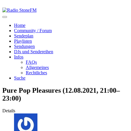
Home
Community / Forum
Sendeplan
Playlisten
Sendungen
DJs und Sendereihen
Infos
FAQs
Allgemeines
Rechtliches
Suche
Pure Pop Pleasures (12.08.2021, 21:00–
23:00)
Details