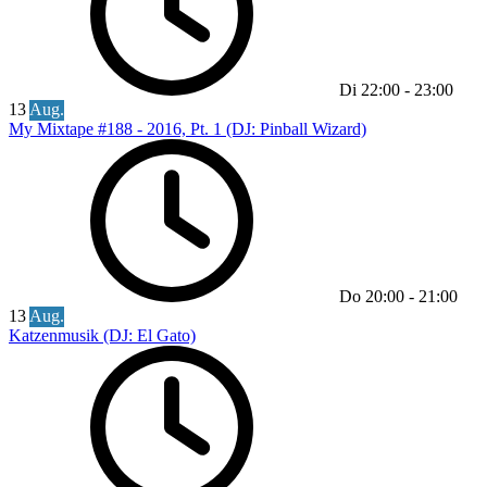
Di
22:00
-
23:00
13
Aug.
My Mixtape #188 - 2016, Pt. 1 (DJ: Pinball Wizard)
Do
20:00
-
21:00
13
Aug.
Katzenmusik (DJ: El Gato)