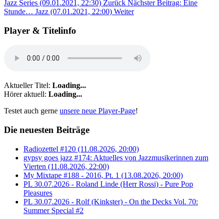
Jazz Series (09.01.2021, 22:30)
Zurück
Nächster Beitrag: Eine
Stunde… Jazz (07.01.2021, 22:00)
Weiter
Player & Titelinfo
Aktueller Titel:
Loading...
Hörer aktuell:
Loading...
Testet auch gerne
unsere neue Player-Page
!
Die neuesten Beiträge
Radiozettel #120 (11.08.2026, 20:00)
gypsy goes jazz #174: Aktuelles von Jazzmusikerinnen zum
Vierten (11.08.2026, 22:00)
My Mixtape #188 - 2016, Pt. 1 (13.08.2026, 20:00)
PL 30.07.2026 - Roland Linde (Herr Rossi) - Pure Pop
Pleasures
PL 30.07.2026 - Rolf (Kinkster) - On the Decks Vol. 70:
Summer Special #2