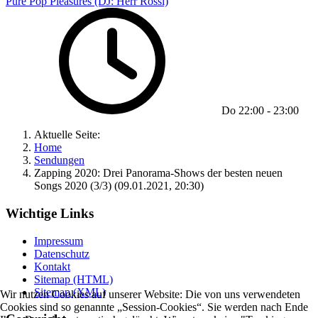
Pure Pop Pleasures (DJ: Herr Rossi)
Do
22:00
-
23:00
Aktuelle Seite:
Home
Sendungen
Zapping 2020: Drei Panorama-Shows der besten neuen
Songs 2020 (3/3) (09.01.2021, 20:30)
Wichtige Links
Impressum
Datenschutz
Kontakt
Sitemap (HTML)
Sitemap (XML)
Wir nutzen Cookies auf unserer Website: Die von uns verwendeten
Cookies sind so genannte „Session-Cookies“. Sie werden nach Ende