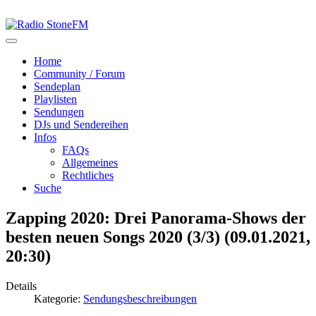
Home
Community / Forum
Sendeplan
Playlisten
Sendungen
DJs und Sendereihen
Infos
FAQs
Allgemeines
Rechtliches
Suche
Zapping 2020: Drei Panorama-Shows der
besten neuen Songs 2020 (3/3) (09.01.2021,
20:30)
Details
Kategorie:
Sendungsbeschreibungen