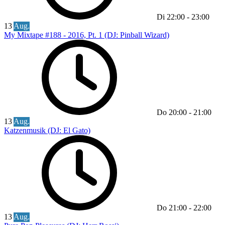
Di
22:00
-
23:00
13
Aug.
My Mixtape #188 - 2016, Pt. 1 (DJ: Pinball Wizard)
Do
20:00
-
21:00
13
Aug.
Katzenmusik (DJ: El Gato)
Do
21:00
-
22:00
13
Aug.