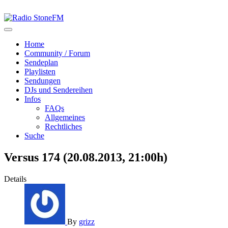
Home
Community / Forum
Sendeplan
Playlisten
Sendungen
DJs und Sendereihen
Infos
FAQs
Allgemeines
Rechtliches
Suche
Versus 174 (20.08.2013, 21:00h)
Details
By
grizz