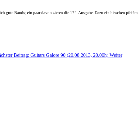
ich gute Bands; ein paar davon zieren die 174. Ausgabe. Dazu ein bisschen pfeifen im
chster Beitrag: Guitars Galore 90 (20.08.2013, 20.00h)
Weiter