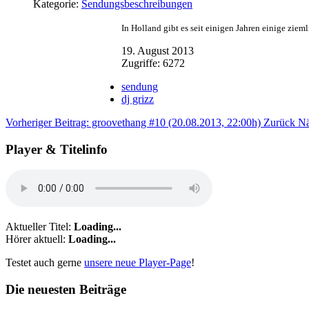
Kategorie:
Sendungsbeschreibungen
In Holland gibt es seit einigen Jahren einige zieml
19. August 2013
Zugriffe: 6272
sendung
dj grizz
Vorheriger Beitrag: groovethang #10 (20.08.2013, 22:00h)
Zurück
Nä
Player & Titelinfo
Aktueller Titel:
Loading...
Hörer aktuell:
Loading...
Testet auch gerne
unsere neue Player-Page
!
Die neuesten Beiträge