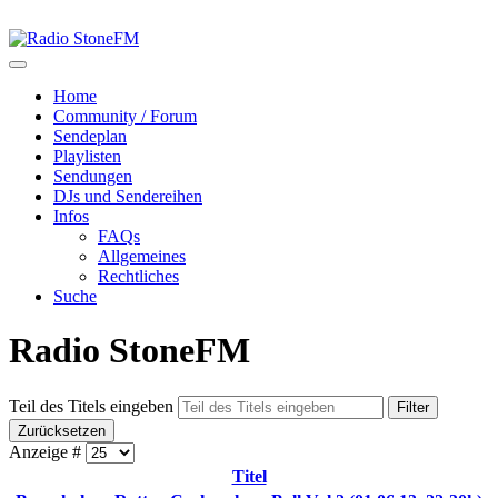
Home
Community / Forum
Sendeplan
Playlisten
Sendungen
DJs und Sendereihen
Infos
FAQs
Allgemeines
Rechtliches
Suche
Radio StoneFM
Teil des Titels eingeben
Filter
Zurücksetzen
Anzeige #
Titel