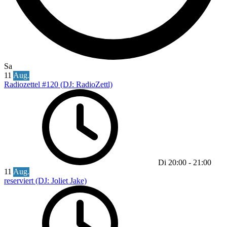
Sa
11
Aug.
Radiozettel #120 (DJ: RadioZettl)
Di
20:00
-
21:00
11
Aug.
reserviert (DJ: Joliet Jake)