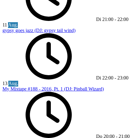
Di
21:00
-
22:00
11
Aug.
gypsy goes jazz (DJ: gypsy tail wind)
Di
22:00
-
23:00
13
Aug.
My Mixtape #188 - 2016, Pt. 1 (DJ: Pinball Wizard)
Do
20:00
-
21:00