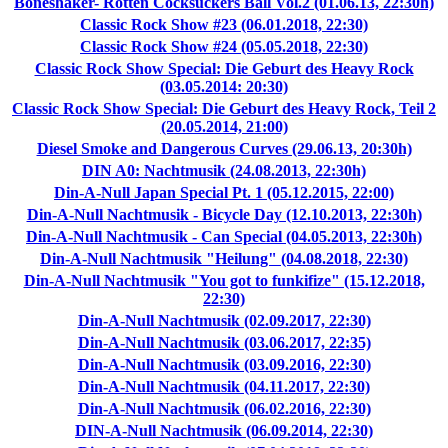
Boneshaker- Rotten Cocksuckers Ball Vol.2 (01.06.13, 22:30h)
Classic Rock Show #23 (06.01.2018, 22:30)
Classic Rock Show #24 (05.05.2018, 22:30)
Classic Rock Show Special: Die Geburt des Heavy Rock
(03.05.2014: 20:30)
Classic Rock Show Special: Die Geburt des Heavy Rock, Teil 2
(20.05.2014, 21:00)
Diesel Smoke and Dangerous Curves (29.06.13, 20:30h)
DIN A0: Nachtmusik (24.08.2013, 22:30h)
Din-A-Null Japan Special Pt. 1 (05.12.2015, 22:00)
Din-A-Null Nachtmusik - Bicycle Day (12.10.2013, 22:30h)
Din-A-Null Nachtmusik - Can Special (04.05.2013, 22:30h)
Din-A-Null Nachtmusik "Heilung" (04.08.2018, 22:30)
Din-A-Null Nachtmusik "You got to funkifize" (15.12.2018,
22:30)
Din-A-Null Nachtmusik (02.09.2017, 22:30)
Din-A-Null Nachtmusik (03.06.2017, 22:35)
Din-A-Null Nachtmusik (03.09.2016, 22:30)
Din-A-Null Nachtmusik (04.11.2017, 22:30)
Din-A-Null Nachtmusik (06.02.2016, 22:30)
DIN-A-Null Nachtmusik (06.09.2014, 22:30)