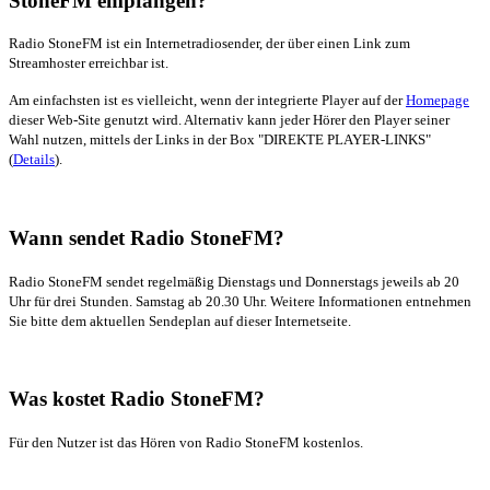
StoneFM empfangen?
Radio StoneFM ist ein Internetradiosender, der über einen Link zum
Streamhoster erreichbar ist.
Am einfachsten ist es vielleicht, wenn der integrierte Player auf der
Homepage
dieser Web-Site genutzt wird. Alternativ kann jeder Hörer den Player seiner
Wahl nutzen, mittels der Links in der Box "DIREKTE PLAYER-LINKS"
(
Details
).
Wann sendet Radio StoneFM?
Radio StoneFM sendet regelmäßig Dienstags und Donnerstags jeweils ab 20
Uhr für drei Stunden. Samstag ab 20.30 Uhr. Weitere Informationen entnehmen
Sie bitte dem aktuellen Sendeplan auf dieser Internetseite.
Was kostet Radio StoneFM?
Für den Nutzer ist das Hören von Radio StoneFM kostenlos.