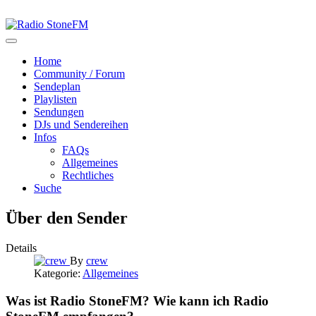
Home
Community / Forum
Sendeplan
Playlisten
Sendungen
DJs und Sendereihen
Infos
FAQs
Allgemeines
Rechtliches
Suche
Über den Sender
Details
By
crew
Kategorie:
Allgemeines
Was ist Radio StoneFM? Wie kann ich Radio