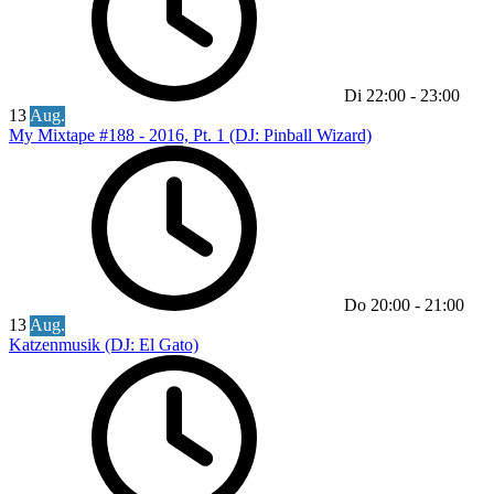
Di
22:00
-
23:00
13
Aug.
My Mixtape #188 - 2016, Pt. 1 (DJ: Pinball Wizard)
Do
20:00
-
21:00
13
Aug.
Katzenmusik (DJ: El Gato)