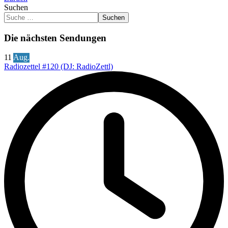
Suchen
Suchen
Die nächsten Sendungen
11
Aug.
Radiozettel #120 (DJ: RadioZettl)