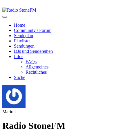
Home
Community / Forum
Sendeplan
Playlisten
Sendungen
DJs und Sendereihen
Infos
FAQs
Allgemeines
Rechtliches
Suche
Marion
Radio StoneFM