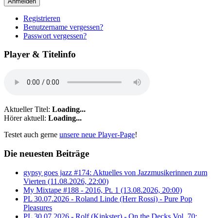
Anmelden
Registrieren
Benutzername vergessen?
Passwort vergessen?
Player & Titelinfo
Aktueller Titel:
Loading...
Hörer aktuell:
Loading...
Testet auch gerne
unsere neue Player-Page
!
Die neuesten Beiträge
gypsy goes jazz #174: Aktuelles von Jazzmusikerinnen zum
Vierten (11.08.2026, 22:00)
My Mixtape #188 - 2016, Pt. 1 (13.08.2026, 20:00)
PL 30.07.2026 - Roland Linde (Herr Rossi) - Pure Pop
Pleasures
PL 30.07.2026 - Rolf (Kinkster) - On the Decks Vol. 70: