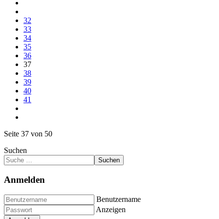
32
33
34
35
36
37
38
39
40
41
Seite 37 von 50
Suchen
Suchen
Anmelden
Benutzername
Anzeigen