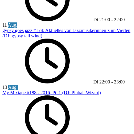
Di
21:00
-
22:00
11
Aug.
gypsy goes jazz #174: Aktuelles von Jazzmusikerinnen zum Vierten
(DJ: gypsy tail wind)
Di
22:00
-
23:00
13
Aug.
My Mixtape #188 - 2016, Pt. 1 (DJ: Pinball Wizard)