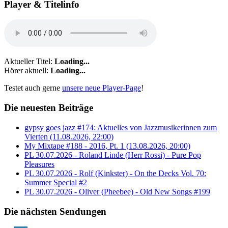
Player & Titelinfo
Aktueller Titel:
Loading...
Hörer aktuell:
Loading...
Testet auch gerne
unsere neue Player-Page
!
Die neuesten Beiträge
gypsy goes jazz #174: Aktuelles von Jazzmusikerinnen zum
Vierten (11.08.2026, 22:00)
My Mixtape #188 - 2016, Pt. 1 (13.08.2026, 20:00)
PL 30.07.2026 - Roland Linde (Herr Rossi) - Pure Pop
Pleasures
PL 30.07.2026 - Rolf (Kinkster) - On the Decks Vol. 70:
Summer Special #2
PL 30.07.2026 - Oliver (Pheebee) - Old New Songs #199
Die nächsten Sendungen