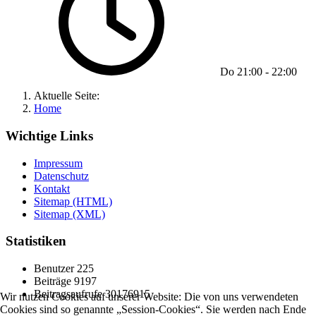
Do
21:00
-
22:00
Aktuelle Seite:
Home
Wichtige Links
Impressum
Datenschutz
Kontakt
Sitemap (HTML)
Sitemap (XML)
Statistiken
Benutzer
225
Beiträge
9197
Beitragsaufrufe
30176915
Wir nutzen Cookies auf unserer Website: Die von uns verwendeten
Cookies sind so genannte „Session-Cookies“. Sie werden nach Ende