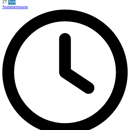
27
Juni
Sommerpause