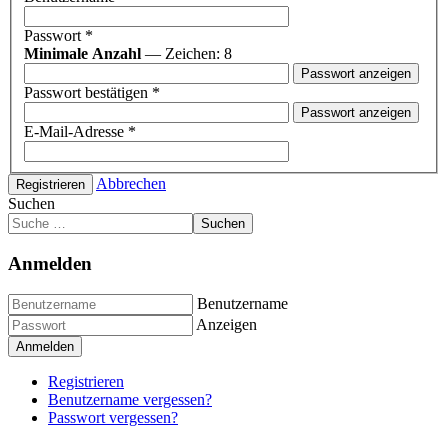
Passwort
*
Minimale Anzahl
— Zeichen: 8
Passwort anzeigen
Passwort bestätigen
*
Passwort anzeigen
E-Mail-Adresse
*
Abbrechen
Registrieren
Suchen
Suchen
Anmelden
Benutzername
Anzeigen
Anmelden
Registrieren
Benutzername vergessen?
Passwort vergessen?