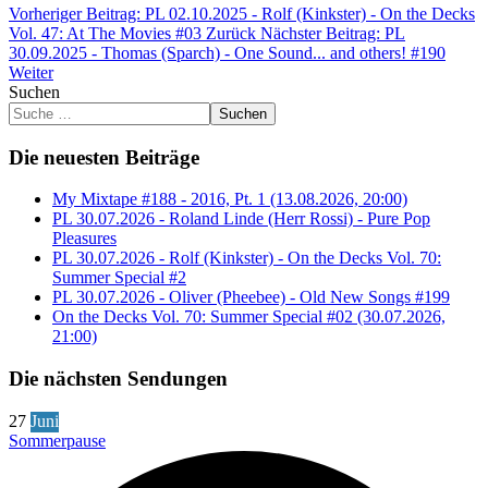
Vorheriger Beitrag: PL 02.10.2025 - Rolf (Kinkster) - On the Decks
Vol. 47: At The Movies #03
Zurück
Nächster Beitrag: PL
30.09.2025 - Thomas (Sparch) - One Sound... and others! #190
Weiter
Suchen
Suchen
Die neuesten Beiträge
My Mixtape #188 - 2016, Pt. 1 (13.08.2026, 20:00)
PL 30.07.2026 - Roland Linde (Herr Rossi) - Pure Pop
Pleasures
PL 30.07.2026 - Rolf (Kinkster) - On the Decks Vol. 70:
Summer Special #2
PL 30.07.2026 - Oliver (Pheebee) - Old New Songs #199
On the Decks Vol. 70: Summer Special #02 (30.07.2026,
21:00)
Die nächsten Sendungen
27
Juni
Sommerpause