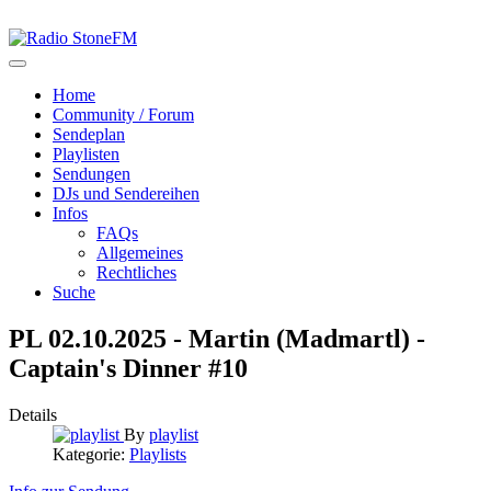
Home
Community / Forum
Sendeplan
Playlisten
Sendungen
DJs und Sendereihen
Infos
FAQs
Allgemeines
Rechtliches
Suche
PL 02.10.2025 - Martin (Madmartl) -
Captain's Dinner #10
Details
By
playlist
Kategorie:
Playlists