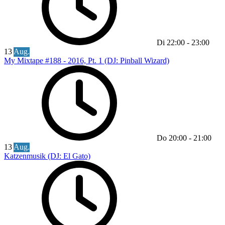
Di
22:00
-
23:00
13
Aug.
My Mixtape #188 - 2016, Pt. 1 (DJ: Pinball Wizard)
Do
20:00
-
21:00
13
Aug.
Katzenmusik (DJ: El Gato)