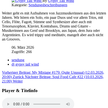
By
Gypsy Tail Wind
Kategorie:
Sendungsbeschreibungen
Weiter geht es mit Aufnahmen von Jazzmusikerinnen aus den letzten
Jahren. Wir hören ein Solo, ein paar Duos und vor allem Trios, mit
Cello, Flöte, Fagott, Stimme und Synthesizer aber auch mit
Tenorsaxophon, Klavier, Kontrabass, Drums und Gitarre -
Musikerinnen aus Genf und Brooklyn, aus Japan, dem Jura oder
Argentinien. Es wird trippy und meditativ, mangelt aber auch nicht
an Grooves.
06. März 2026
Zugriffe: 266
sendung
dj gypsy tail wind
Vorheriger Beitrag: My Mixtape #179: Quite Unusual (12.03.2026,
20:00)
Zurück
Nächster Beitrag: Soul Food Cafe #22 (10.03.2026,
21:00)
Weiter
Player & Titelinfo