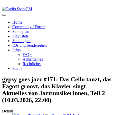
Home
Community / Forum
Sendeplan
Playlisten
Sendungen
DJs und Sendereihen
Infos
FAQs
Allgemeines
Rechtliches
Suche
gypsy goes jazz #171: Das Cello tanzt, das
Fagott groovt, das Klavier singt –
Aktuelles von Jazzmusikerinnen, Teil 2
(10.03.2026, 22:00)
Details