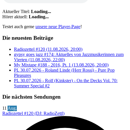
Aktueller Titel:
Loading...
Hörer aktuell:
Loading...
Testet auch gerne
unsere neue Player-Page
!
Die neuesten Beiträge
Radiozettel #120 (11.08.2026, 20:00)
gypsy goes jazz #174: Aktuelles von Jazzmusikerinnen zum
Vierten (11.08.2026, 22:00)
My Mixtape #188 - 2016, Pt. 1 (13.08.2026, 20:00)
PL 30.07.2026 - Roland Linde (Herr Rossi) - Pure Pop
Pleasures
PL 30.07.2026 - Rolf (Kinkster) - On the Decks Vol. 70:
Summer Special #2
Die nächsten Sendungen
11
Aug.
Radiozettel #120 (DJ: RadioZettl)