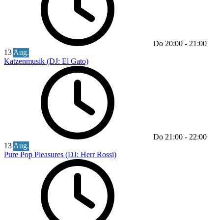
Do
20:00
-
21:00
13
Aug.
Katzenmusik (DJ: El Gato)
Do
21:00
-
22:00
13
Aug.
Pure Pop Pleasures (DJ: Herr Rossi)