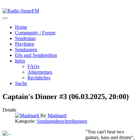
Home
Community / Forum
Sendeplan
Playlisten
Sendungen
DJs und Sendereihen
Infos
FAQs
Allgemeines
Rechtliches
Suche
Captain's Dinner #3 (06.03.2025, 20:00)
Details
By
Madmartl
Kategorie:
Sendungsbeschreibungen
"You can't beat two
guitars, bass and drums“,