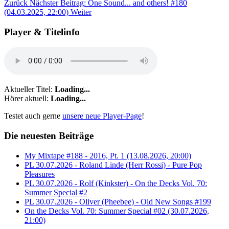
Zurück
Nächster Beitrag: One Sound... and others! #180
(04.03.2025, 22:00)
Weiter
Player & Titelinfo
Aktueller Titel:
Loading...
Hörer aktuell:
Loading...
Testet auch gerne
unsere neue Player-Page
!
Die neuesten Beiträge
My Mixtape #188 - 2016, Pt. 1 (13.08.2026, 20:00)
PL 30.07.2026 - Roland Linde (Herr Rossi) - Pure Pop
Pleasures
PL 30.07.2026 - Rolf (Kinkster) - On the Decks Vol. 70:
Summer Special #2
PL 30.07.2026 - Oliver (Pheebee) - Old New Songs #199
On the Decks Vol. 70: Summer Special #02 (30.07.2026,
21:00)