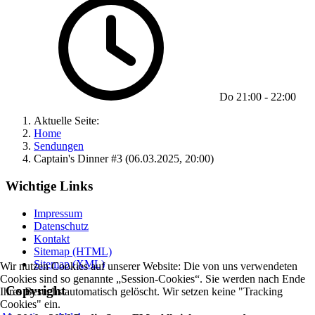
Do
21:00
-
22:00
Aktuelle Seite:
Home
Sendungen
Captain's Dinner #3 (06.03.2025, 20:00)
Wichtige Links
Impressum
Datenschutz
Kontakt
Sitemap (HTML)
Sitemap (XML)
Wir nutzen Cookies auf unserer Website: Die von uns verwendeten
Cookies sind so genannte „Session-Cookies“. Sie werden nach Ende
Copyright
Ihres Besuchs automatisch gelöscht. Wir setzen keine "Tracking
Cookies" ein.