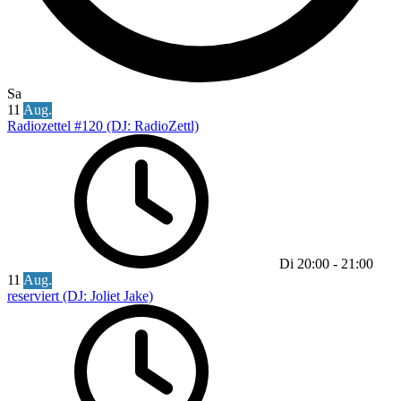
Sa
11
Aug.
Radiozettel #120 (DJ: RadioZettl)
Di
20:00
-
21:00
11
Aug.
reserviert (DJ: Joliet Jake)