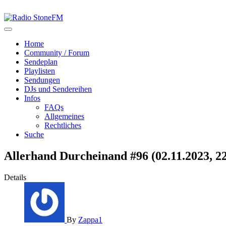
Home
Community / Forum
Sendeplan
Playlisten
Sendungen
DJs und Sendereihen
Infos
FAQs
Allgemeines
Rechtliches
Suche
Allerhand Durcheinand #96 (02.11.2023, 2
Details
By
Zappa1