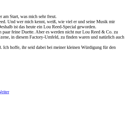
 am Start, was mich sehr freut.
d. Und wer mich kennt, weiß, wie viel er und seine Musik mir
 Deshalb ist das heute ein Lou Reed-Special geworden.
h paar feine Duette. Aber es werden nicht nur Lou Reed & Co. zu
Szene, in diesem Factory-Umfeld, zu finden waren und natürlich auch
 Ich hoffe, ihr seid dabei bei meiner kleinen Würdigung für den
eiter