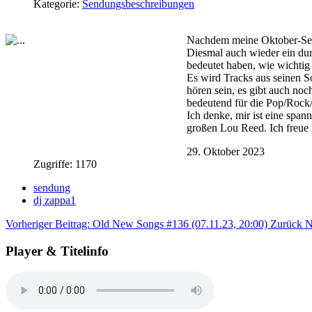
Kategorie:
Sendungsbeschreibungen
Nachdem meine Oktober-Sendu
Diesmal auch wieder ein du
bedeutet haben, wie wichtig
Es wird Tracks aus seinen S
hören sein, es gibt auch no
bedeutend für die Pop/Roc
Ich denke, mir ist eine spa
großen Lou Reed. Ich freue 
29. Oktober 2023
Zugriffe: 1170
sendung
dj zappa1
Vorheriger Beitrag: Old New Songs #136 (07.11.23, 20:00)
Zurück
N
Player & Titelinfo