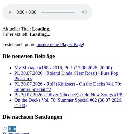
Aktueller Titel:
Loading...
Hörer aktuell:
Loading...
Testet auch gerne
unsere neue Player-Page
!
Die neuesten Beiträge
My Mixtape #188 - 2016, Pt. 1 (13.08.2026, 20:00)
PL 30.07.2026 - Roland Linde (Herr Rossi) - Pure Pop
Pleasures
PL 30.07.2026 - Rolf (Kinkster) - On the Decks Vol. 70:
Summer Special #2
PL 30.07.2026 - Oliver (Pheebee) - Old New Songs #199
On the Decks Vol. 70: Summer Special #02 (30.07.2026,
21:00)
Die nächsten Sendungen
27
Juni
Sommerpause