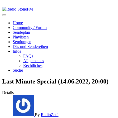
Home
Community / Forum
Sendeplan
Playlisten
Sendungen
DJs und Sendereihen
Infos
FAQs
Allgemeines
Rechtliches
Suche
Last Minute Special (14.06.2022, 20:00)
Details
By
RadioZettl