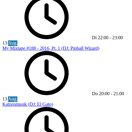
Di
22:00
-
23:00
13
Aug.
My Mixtape #188 - 2016, Pt. 1 (DJ: Pinball Wizard)
Do
20:00
-
21:00
13
Aug.
Katzenmusik (DJ: El Gato)