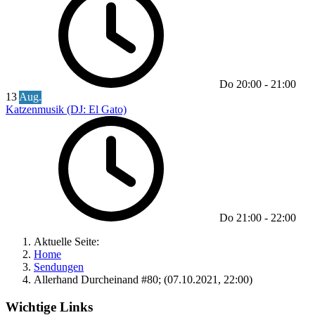
Do
20:00
-
21:00
13
Aug.
Katzenmusik (DJ: El Gato)
Do
21:00
-
22:00
Aktuelle Seite:
Home
Sendungen
Allerhand Durcheinand #80; (07.10.2021, 22:00)
Wichtige Links