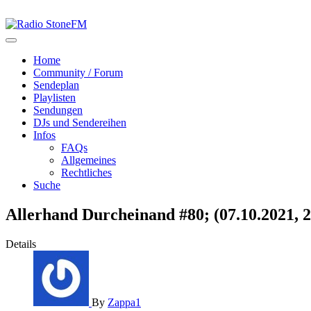
Home
Community / Forum
Sendeplan
Playlisten
Sendungen
DJs und Sendereihen
Infos
FAQs
Allgemeines
Rechtliches
Suche
Allerhand Durcheinand #80; (07.10.2021, 2
Details
By
Zappa1