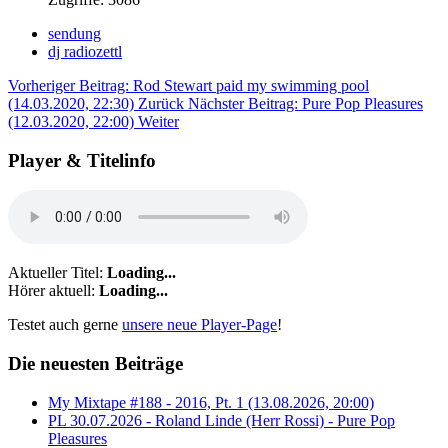
sendung
dj radiozettl
Vorheriger Beitrag: Rod Stewart paid my swimming pool
(14.03.2020, 22:30)
Zurück
Nächster Beitrag: Pure Pop Pleasures
(12.03.2020, 22:00)
Weiter
Player & Titelinfo
Aktueller Titel:
Loading...
Hörer aktuell:
Loading...
Testet auch gerne
unsere neue Player-Page
!
Die neuesten Beiträge
My Mixtape #188 - 2016, Pt. 1 (13.08.2026, 20:00)
PL 30.07.2026 - Roland Linde (Herr Rossi) - Pure Pop
Pleasures