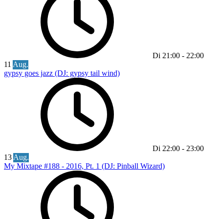
Di
21:00
-
22:00
11
Aug.
gypsy goes jazz (DJ: gypsy tail wind)
Di
22:00
-
23:00
13
Aug.
My Mixtape #188 - 2016, Pt. 1 (DJ: Pinball Wizard)