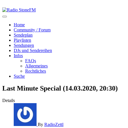
Home
Community / Forum
Sendeplan
Playlisten
Sendungen
DJs und Sendereihen
Infos
FAQs
Allgemeines
Rechtliches
Suche
Last Minute Special (14.03.2020, 20:30)
Details
By
RadioZettl