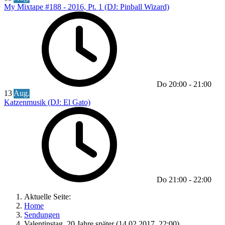
My Mixtape #188 - 2016, Pt. 1 (DJ: Pinball Wizard)
Do
20:00
-
21:00
13
Aug.
Katzenmusik (DJ: El Gato)
Do
21:00
-
22:00
Aktuelle Seite:
Home
Sendungen
Valentinstag, 20 Jahre später (14.02.2017, 22:00)