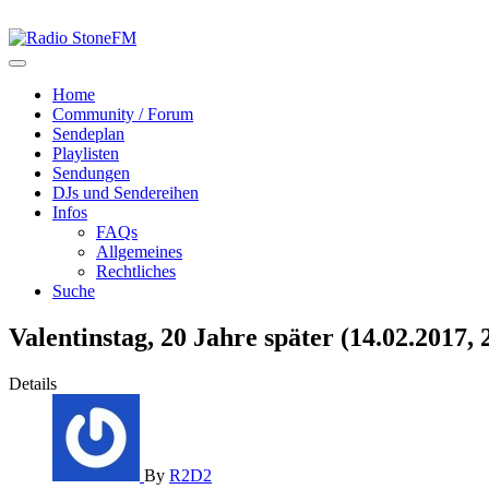
Home
Community / Forum
Sendeplan
Playlisten
Sendungen
DJs und Sendereihen
Infos
FAQs
Allgemeines
Rechtliches
Suche
Valentinstag, 20 Jahre später (14.02.2017, 
Details
By
R2D2