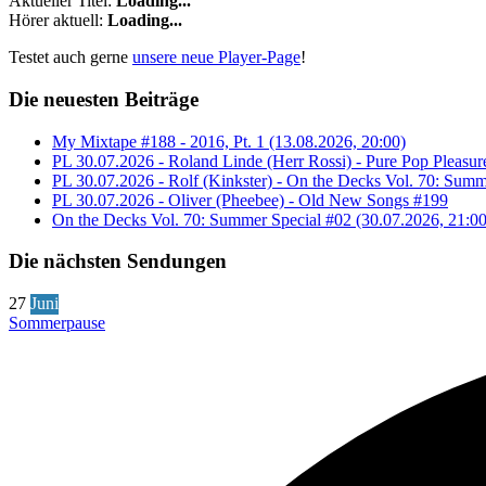
Aktueller Titel:
Loading...
Hörer aktuell:
Loading...
Testet auch gerne
unsere neue Player-Page
!
Die neuesten Beiträge
My Mixtape #188 - 2016, Pt. 1 (13.08.2026, 20:00)
PL 30.07.2026 - Roland Linde (Herr Rossi) - Pure Pop Pleasur
PL 30.07.2026 - Rolf (Kinkster) - On the Decks Vol. 70: Summ
PL 30.07.2026 - Oliver (Pheebee) - Old New Songs #199
On the Decks Vol. 70: Summer Special #02 (30.07.2026, 21:00
Die nächsten Sendungen
27
Juni
Sommerpause