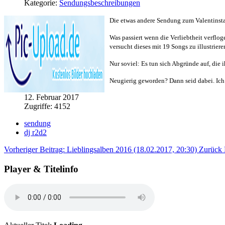
Kategorie:
Sendungsbeschreibungen
Die etwas andere Sendung zum Valentinst
Was passiert wenn die Verliebtheit verflo
versucht dieses mit 19 Songs zu illustriere
Nur soviel: Es tun sich Abgründe auf, die 
Neugierig geworden? Dann seid dabei. Ich 
12. Februar 2017
Zugriffe: 4152
sendung
dj r2d2
Vorheriger Beitrag: Lieblingsalben 2016 (18.02.2017, 20:30)
Zurück
Player & Titelinfo