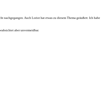
edicht nachgegangen. Auch Loriot hat etwas zu diesem Thema geäußert. Ich habe
 beabsichtet aber unvermeidbar.