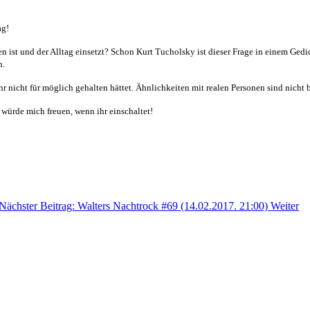
ag!
gen ist und der Alltag einsetzt? Schon Kurt Tucholsky ist dieser Frage in einem G
n.
ihr nicht für möglich gehalten hättet. Ähnlichkeiten mit realen Personen sind nicht
würde mich freuen, wenn ihr einschaltet!
Nächster Beitrag: Walters Nachtrock #69 (14.02.2017. 21:00)
Weiter