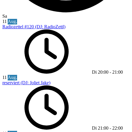
Sa
11
Aug.
Radiozettel #120 (DJ: RadioZettl)
Di
20:00
-
21:00
11
Aug.
reserviert (DJ: Joliet Jake)
Di
21:00
-
22:00