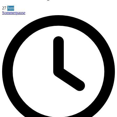
27
Juni
Sommerpause