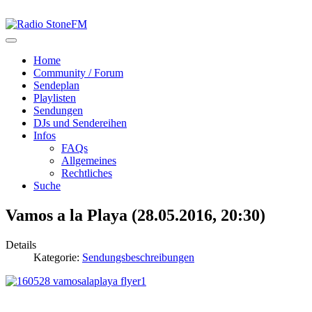
Home
Community / Forum
Sendeplan
Playlisten
Sendungen
DJs und Sendereihen
Infos
FAQs
Allgemeines
Rechtliches
Suche
Vamos a la Playa (28.05.2016, 20:30)
Details
Kategorie:
Sendungsbeschreibungen