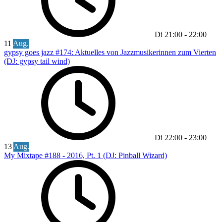
Di
21:00
-
22:00
11
Aug.
gypsy goes jazz #174: Aktuelles von Jazzmusikerinnen zum Vierten
(DJ: gypsy tail wind)
Di
22:00
-
23:00
13
Aug.
My Mixtape #188 - 2016, Pt. 1 (DJ: Pinball Wizard)