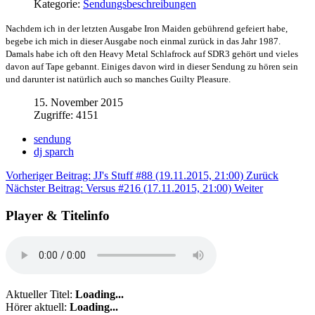
Kategorie:
Sendungsbeschreibungen
Nachdem ich in der letzten Ausgabe Iron Maiden gebührend gefeiert habe,
begebe ich mich in dieser Ausgabe noch einmal zurück in das Jahr 1987.
Damals habe ich oft den Heavy Metal Schlafrock auf SDR3 gehört und vieles
davon auf Tape gebannt. Einiges davon wird in dieser Sendung zu hören sein
und darunter ist natürlich auch so manches Guilty Pleasure.
15. November 2015
Zugriffe: 4151
sendung
dj sparch
Vorheriger Beitrag: JJ's Stuff #88 (19.11.2015, 21:00)
Zurück
Nächster Beitrag: Versus #216 (17.11.2015, 21:00)
Weiter
Player & Titelinfo
Aktueller Titel:
Loading...
Hörer aktuell:
Loading...