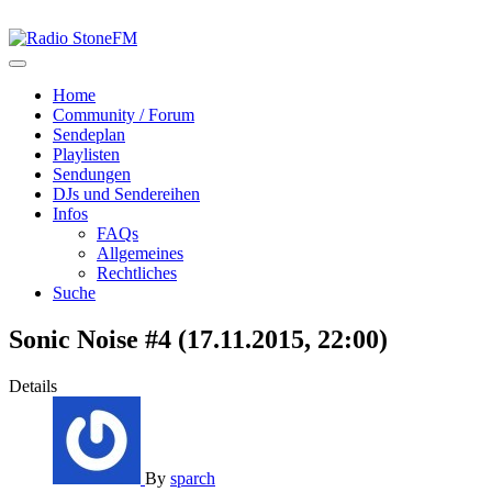
Home
Community / Forum
Sendeplan
Playlisten
Sendungen
DJs und Sendereihen
Infos
FAQs
Allgemeines
Rechtliches
Suche
Sonic Noise #4 (17.11.2015, 22:00)
Details
By
sparch