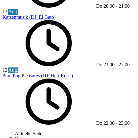
Do
20:00
-
21:00
13
Aug.
Katzenmusik (DJ: El Gato)
Do
21:00
-
22:00
13
Aug.
Pure Pop Pleasures (DJ: Herr Rossi)
Do
22:00
-
23:00
Aktuelle Seite: