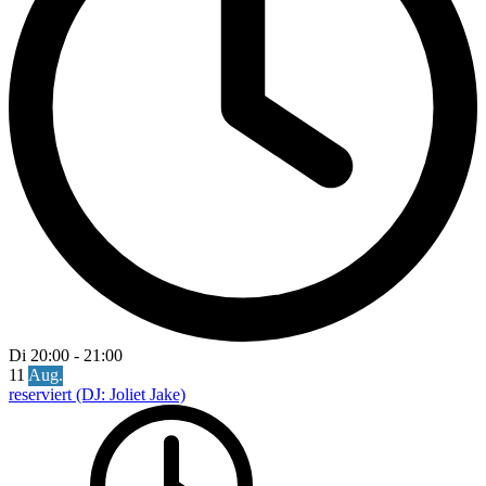
Di
20:00
-
21:00
11
Aug.
reserviert (DJ: Joliet Jake)