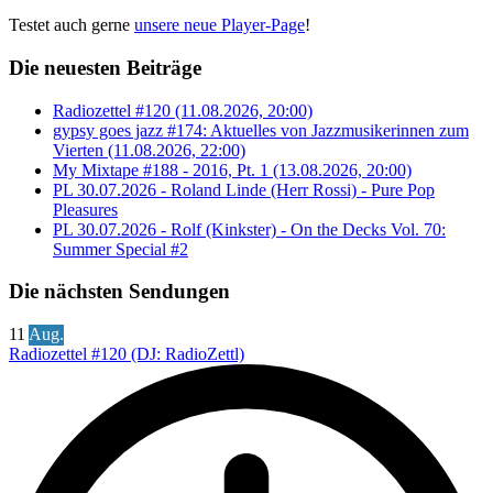
Testet auch gerne
unsere neue Player-Page
!
Die neuesten Beiträge
Radiozettel #120 (11.08.2026, 20:00)
gypsy goes jazz #174: Aktuelles von Jazzmusikerinnen zum
Vierten (11.08.2026, 22:00)
My Mixtape #188 - 2016, Pt. 1 (13.08.2026, 20:00)
PL 30.07.2026 - Roland Linde (Herr Rossi) - Pure Pop
Pleasures
PL 30.07.2026 - Rolf (Kinkster) - On the Decks Vol. 70:
Summer Special #2
Die nächsten Sendungen
11
Aug.
Radiozettel #120 (DJ: RadioZettl)