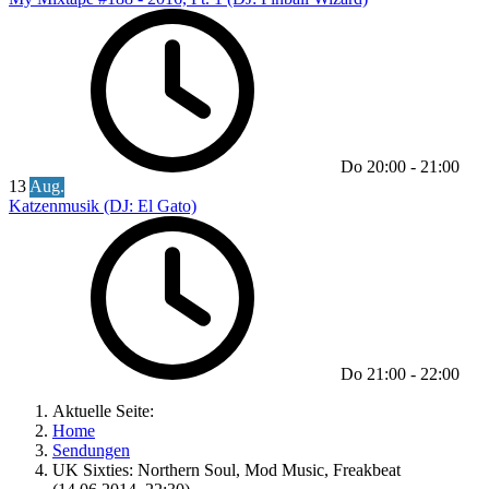
Do
20:00
-
21:00
13
Aug.
Katzenmusik (DJ: El Gato)
Do
21:00
-
22:00
Aktuelle Seite:
Home
Sendungen
UK Sixties: Northern Soul, Mod Music, Freakbeat