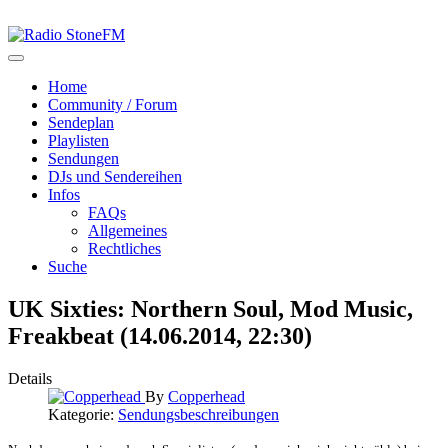
Home
Community / Forum
Sendeplan
Playlisten
Sendungen
DJs und Sendereihen
Infos
FAQs
Allgemeines
Rechtliches
Suche
UK Sixties: Northern Soul, Mod Music,
Freakbeat (14.06.2014, 22:30)
Details
By
Copperhead
Kategorie:
Sendungsbeschreibungen