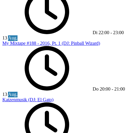
Di
22:00
-
23:00
13
Aug.
My Mixtape #188 - 2016, Pt. 1 (DJ: Pinball Wizard)
Do
20:00
-
21:00
13
Aug.
Katzenmusik (DJ: El Gato)