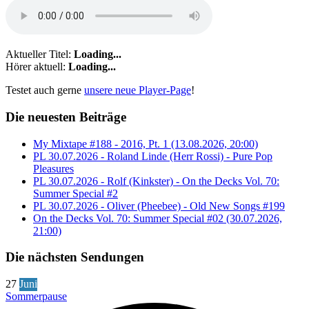
Aktueller Titel:
Loading...
Hörer aktuell:
Loading...
Testet auch gerne
unsere neue Player-Page
!
Die neuesten Beiträge
My Mixtape #188 - 2016, Pt. 1 (13.08.2026, 20:00)
PL 30.07.2026 - Roland Linde (Herr Rossi) - Pure Pop
Pleasures
PL 30.07.2026 - Rolf (Kinkster) - On the Decks Vol. 70:
Summer Special #2
PL 30.07.2026 - Oliver (Pheebee) - Old New Songs #199
On the Decks Vol. 70: Summer Special #02 (30.07.2026,
21:00)
Die nächsten Sendungen
27
Juni
Sommerpause