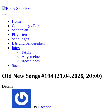
Home
Community / Forum
Sendeplan
Playlisten
Sendungen
DJs und Sendereihen
Infos
FAQs
Allgemeines
Rechtliches
Suche
Old New Songs #194 (21.04.2026, 20:00)
Details
By
Pheebee