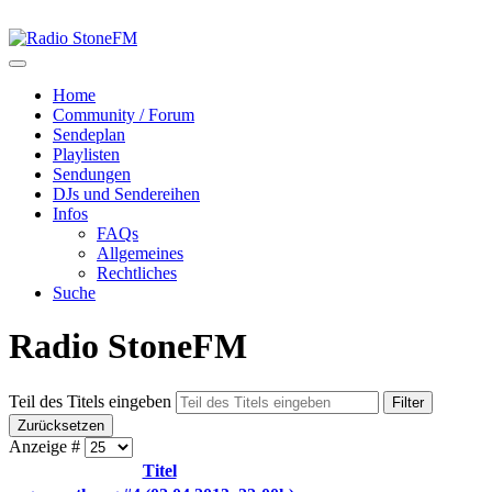
Home
Community / Forum
Sendeplan
Playlisten
Sendungen
DJs und Sendereihen
Infos
FAQs
Allgemeines
Rechtliches
Suche
Radio StoneFM
Teil des Titels eingeben
Filter
Zurücksetzen
Anzeige #
Titel