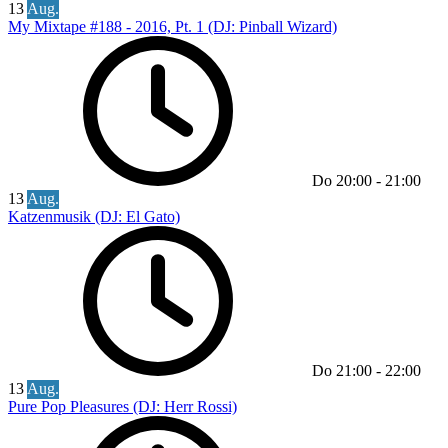
13
Aug.
My Mixtape #188 - 2016, Pt. 1 (DJ: Pinball Wizard)
Do
20:00
-
21:00
13
Aug.
Katzenmusik (DJ: El Gato)
Do
21:00
-
22:00
13
Aug.
Pure Pop Pleasures (DJ: Herr Rossi)