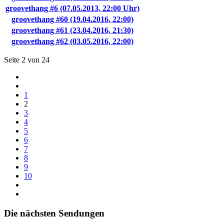
groovethang #6 (07.05.2013, 22:00 Uhr)
groovethang #60 (19.04.2016, 22:00)
groovethang #61 (23.04.2016, 21:30)
groovethang #62 (03.05.2016, 22:00)
Seite 2 von 24
1
2
3
4
5
6
7
8
9
10
Die nächsten Sendungen