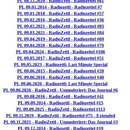
PL 08.12.2020 - RadioZettl - Radiozettel #81
PL 09.01.2014 - Radiozettl - Radiozettel #7
PL 09.01.2018 - RadioZettl - Radiozettel #57
PL 09.02.2016 - RadioZettl - Radiozettel #36
PL 09.02.2021 - RadioZettl - Radiozettel #83
PL 09.03.2021 - RadioZettl - Radiozettel #84
PL 09.04.2019 - RadioZettl - Radiozettel #69
PL 09.04.2020 - RadioZettl - Radiozettel #79
PL 09.04.2024 - RadioZettl - Radiozettel #106
PL 09.05.2017 - RadioZettl - Radiozettel #51
PL 09.05.2023 - Radiozettl: Last Minute Special
PL 09.06.2015 - RadioZettl - Radiozettel #28
PL 09.06.2016 - RadioZettl - Radiozettel #40
PL 09.06.2020 - Radiozettl: Last Minute Special
PL 09.06.2026 - RadioZettl - Unmoderiert: Das Journal #6
PL 09.08.2016 - RadioZettl - Radiozettel #41
PL 09.09.2014 - Radiozettl - Radiozettel #15
PL 09.09.2025 - RadioZettl - Radiozettel #113
PL 09.11.2019 - RadioZettl - Radiozettel #75 - Extended
PL 09.11.2021 - RadioZettl - Unmoderiert: Das Journal #3
PL 09.12.2014 - Radiozettl - Radiozettel #19