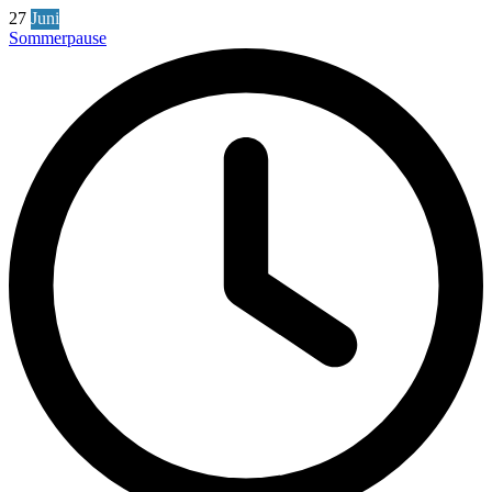
27
Juni
Sommerpause