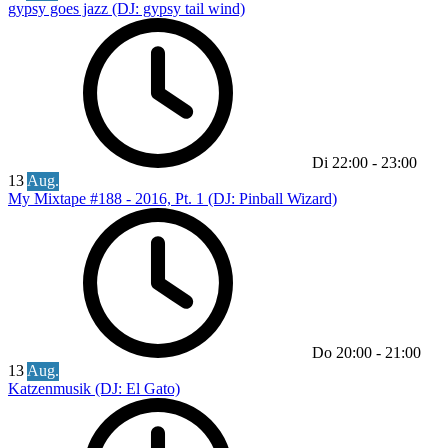
gypsy goes jazz (DJ: gypsy tail wind)
Di
22:00
-
23:00
13
Aug.
My Mixtape #188 - 2016, Pt. 1 (DJ: Pinball Wizard)
Do
20:00
-
21:00
13
Aug.
Katzenmusik (DJ: El Gato)