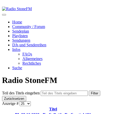
Home
Community / Forum
Sendeplan
Playlisten
Sendungen
DJs und Sendereihen
Infos
FAQs
Allgemeines
Rechtliches
Suche
Radio StoneFM
Teil des Titels eingeben
Filter
Zurücksetzen
Anzeige #
Titel