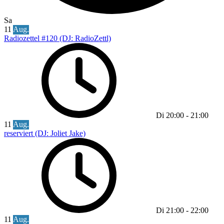
Sa
11
Aug.
Radiozettel #120 (DJ: RadioZettl)
Di
20:00
-
21:00
11
Aug.
reserviert (DJ: Joliet Jake)
Di
21:00
-
22:00
11
Aug.