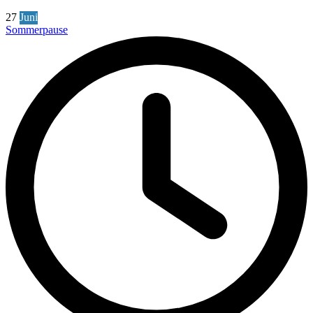
27
Juni
Sommerpause