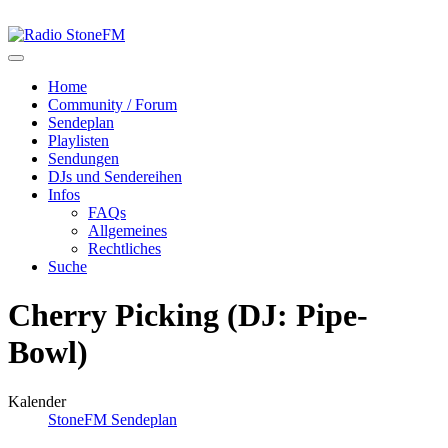
Home
Community / Forum
Sendeplan
Playlisten
Sendungen
DJs und Sendereihen
Infos
FAQs
Allgemeines
Rechtliches
Suche
Cherry Picking (DJ: Pipe-
Bowl)
Kalender
StoneFM Sendeplan