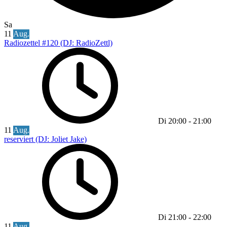
Sa
11
Aug.
Radiozettel #120 (DJ: RadioZettl)
Di
20:00
-
21:00
11
Aug.
reserviert (DJ: Joliet Jake)
Di
21:00
-
22:00
11
Aug.